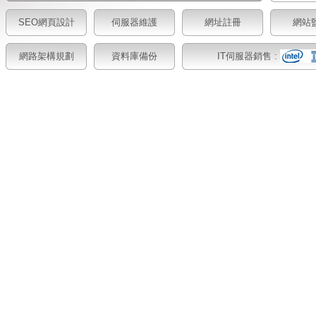
SEO網頁設計
伺服器維護
網址註冊
網站
網路架構規劃
資料庫備份
IT伺服器銷售 :