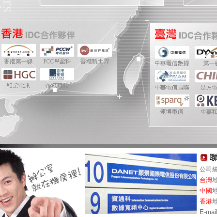
公司統
台灣
地
中國
地
香港
地
E-mai