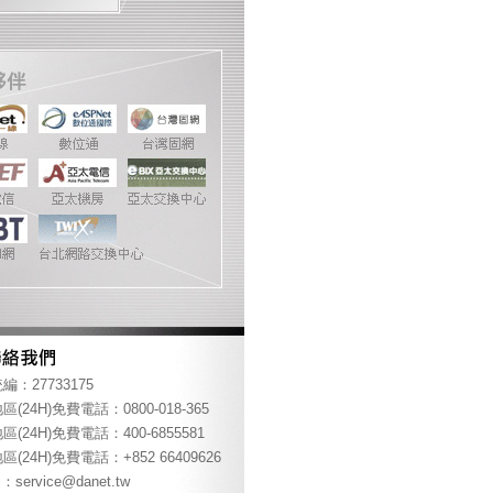
編：27733175
區(24H)免費電話：0800-018-365
區(24H)免費電話：400-6855581
區(24H)免費電話：+852 66409626
l：
service@danet.tw